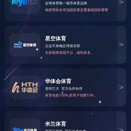
开展党纪学习教
育
开展党纪学习教育，把握这
些关键点 。
2024-07-17