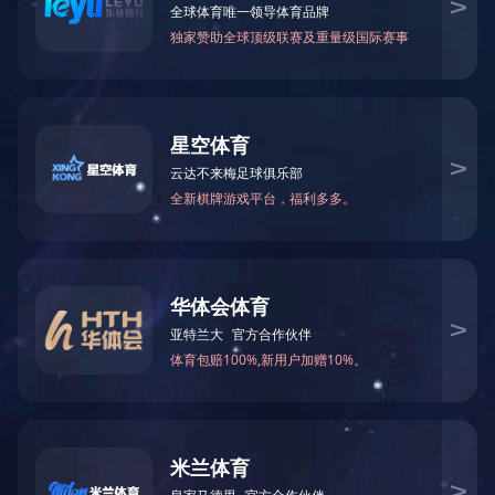
网络运维大数据采集平台是为运营商提供2G、4
定且高效，全程为运营商的网络运维提供优质服