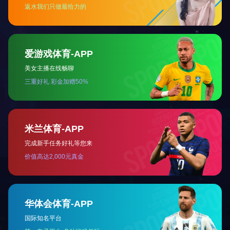
公司概况
最新资讯
移动网络代维
移动网络工程
移动网络优化
软件与系统集成