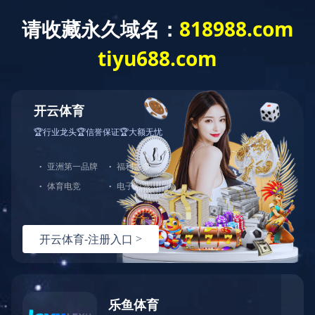
问鼎网页
服务与方
Kaiyun开云,Kaiyun开云官网,Kaiyun开云平台,Kaiyun开云官方网站
|
乐鱼官方站页面
登录入口
|
米兰官方版入口
|
米兰官方网页版
|
开云官方网页版
|
华体会网页版页面登
入界面
|
九州体育
|
华体会平台
|
安博站官网登录入口
|
经典案例
问鼎网页版登录入口